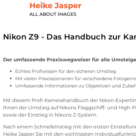
Heike Jasper
ALL ABOUT IMAGES
Nikon Z9 - Das Handbuch zur K
Der umfassende Praxiswegweiser für alle Umsteige
Echtes Profiwissen für den sicheren Umstieg
Mit vielen Praxisszenarien für verschiedene Fotogenr
Umfassende Informationen zu Objektiven und Zube
Mit diesem Profi-Kamerahandbuch der Nikon-Expertin 
Ihnen der Umstieg auf Nikons Flaggschiff- und High-
sowie der Einstieg in Nikons Z-System.
Nach einem Schnelleinstieg mit den ersten Einstellun
Heike Jasper Sie mit den wichtigsten Individualfunkt