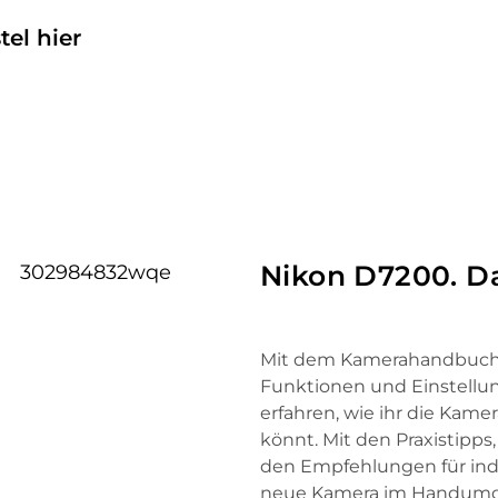
tel hier
Nikon D7200. 
Mit dem Kamerahandbuch de
Funktionen und Einstellu
erfahren, wie ihr die Kame
könnt. Mit den Praxistipps,
den Empfehlungen für indiv
neue Kamera im Handumdr