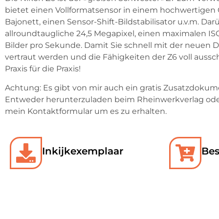
bietet einen Vollformatsensor in einem hochwertigen
Bajonett, einen Sensor-Shift-Bildstabilisator u.v.m. Dar
allroundtaugliche 24,5 Megapixel, einen maximalen IS
Bilder pro Sekunde. Damit Sie schnell mit der neuen 
vertraut werden und die Fähigkeiten der Z6 voll auss
Praxis für die Praxis!
Achtung: Es gibt von mir auch ein gratis Zusatzdokum
Entweder herunterzuladen beim Rheinwerkverlag oder
mein Kontaktformular um es zu erhalten.
Inkijkexemplaar
Bes