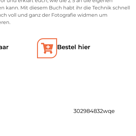
or und erklärt euch, wie die Z 5 an die eigenen
n kann. Mit diesem Buch habt ihr die Technik schnell
uch voll und ganz der Fotografie widmen um
eren.
aar
Bestel hier