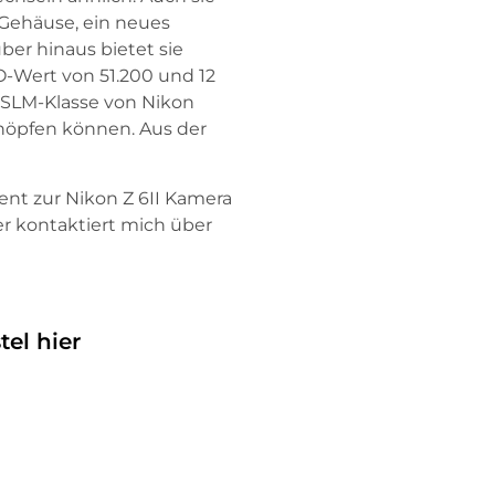
 Gehäuse, ein neues
über hinaus bietet sie
O-Wert von 51.200 und 12
DSLM-Klasse von Nikon
chöpfen können. Aus der
ent zur Nikon Z 6II Kamera
 kontaktiert mich über
tel hier