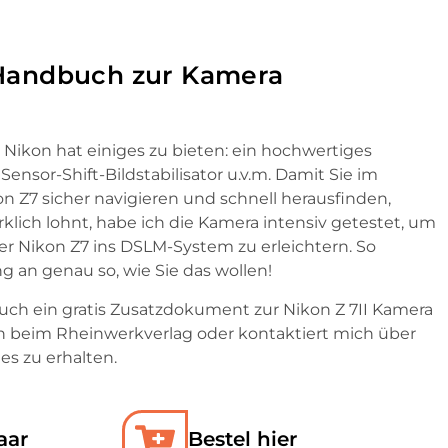
 Handbuch zur Kamera
Nikon hat einiges zu bieten: ein hochwertiges
ensor-Shift-Bildstabilisator u.v.m. Damit Sie im
 Z7 sicher navigieren und schnell herausfinden,
rklich lohnt, habe ich die Kamera intensiv getestet, um
er Nikon Z7 ins DSLM-System zu erleichtern. So
ng an genau so, wie Sie das wollen!
auch ein gratis Zusatzdokument zur Nikon Z 7II Kamera
 beim Rheinwerkverlag oder kontaktiert mich über
s zu erhalten.
aar
Bestel hier