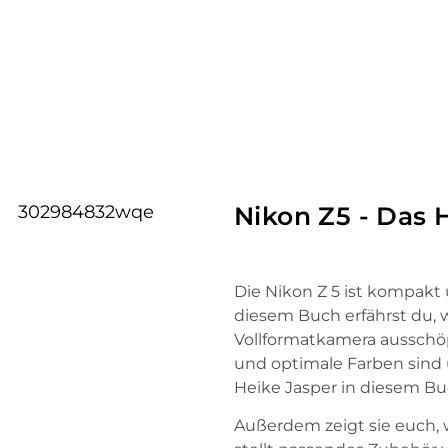
Nikon Z5 - Das
Die Nikon Z 5 ist kompakt 
diesem Buch erfährst du, 
Vollformatkamera ausschöp
und optimale Farben sind 
Heike Jasper in diesem Buc
Außerdem zeigt sie euch,