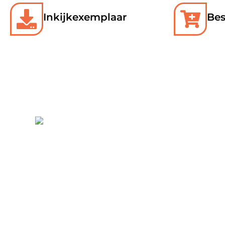
Inkijkexemplaar
Bes