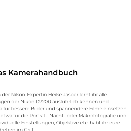
Das Kamerahandbuch
r Nikon-Expertin Heike Jasper lernt ihr alle
ngen der Nikon D7200 ausführlich kennen und
ra für bessere Bilder und spannendere Filme einsetzen
 etwa für die Porträt-, Nacht- oder Makrofotografie und
iduelle Einstellungen, Objektive etc. habt ihr eure
ehen im Griff.