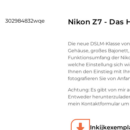
Nikon Z7 - Das
Die neue DSLM-Klasse von 
Gehäuse, großes Bajonett, S
Funktionsumfang der Nikon
welche Einstellung sich wi
Ihnen den Einstieg mit Ihr
fotografieren Sie von Anfa
Achtung: Es gibt von mir 
Entweder herunterzuladen
mein Kontaktformular um e
Inkijkexempl