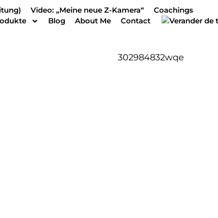
itung)
Video: „Meine neue Z-Kamera“
Coachings
rodukte
Blog
About Me
Contact