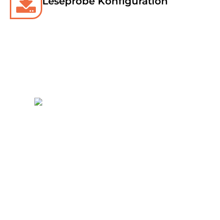
Leseprobe Konfiguration