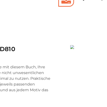
 D810
Sie mit diesem Buch, Ihre
e nicht unwesentlichen
al zu nutzen. Praktische
e jeweils passenden
 und aus jedem Motiv das