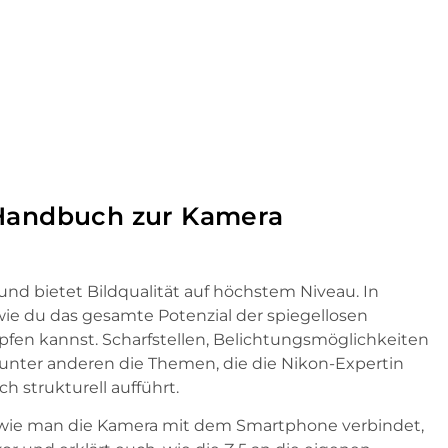
 Handbuch zur Kamera
und bietet Bildqualität auf höchstem Niveau. In
wie du das gesamte Potenzial der spiegellosen
fen kannst. Scharfstellen, Belichtungsmöglichkeiten
unter anderen die Themen, die die Nikon-Expertin
h strukturell aufführt.
 wie man die Kamera mit dem Smartphone verbindet,