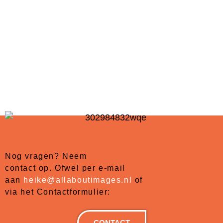
Nog vragen? Neem
contact op. Ofwel per e-mail
aan
heike@allaboutimages.nl
of
via het Contactformulier:
CONTACT