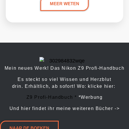
MEER WETEN
Mein neues Werk! Das Nikon Z9 Profi-Handbuch
Es steckt so viel Wissen und Herzblut
drin. Erhältlich, ab sofort! Wo: klicke hier:
Z9 Profi-Handbuch *
*Werbung
Und hier findet ihr meine weiteren Bücher ->
NAAR DE BOEKEN