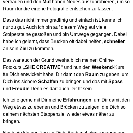
vertrauen und den
Mut
haben Neues auszuprobieren, um so
Raum für die eigene Fotografie entstehen zu lassen.
Dass das nicht immer gradlinig und einfach ist, kenne ich
nur zu gut. Auch ich bin auf diesem Weg auf viele
Stolpersteine gestoßen und bin Umwege gegangen. Dabei
habe ich gelernt, dass Brücken oft dabei helfen,
schneller
an sein
Ziel
zu kommen.
Das war auch der Grund weshalb ich meinen Online-
Fotokurs
„SHE CREATIVE“
und nun den
Weekend
-Kurs
für Dich entwickelt habe; Dir damit den
Raum
zu geben, um
Dich ins sichere
Schaffen
zu bringen und das mit
Spass
und
Freude
! Denn es darf auch leicht sein.
Ich teile gerne mit Dir meine
Erfahrungen
, um Dir damit den
Weg etwas zu ebenen und Brücken zu zeigen, die Dich so
deinem nächsten Etappenziel wieder etwas näher zu
bringen.
Noch ein kleiner Tipp an Dich: Auch mal etwas wagen und