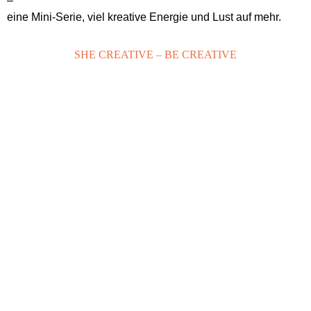
–
eine Mini-Serie, viel kreative Energie und Lust auf mehr.
SHE CREATIVE –
BE CREATIVE
Entscheide dich
jetzt!