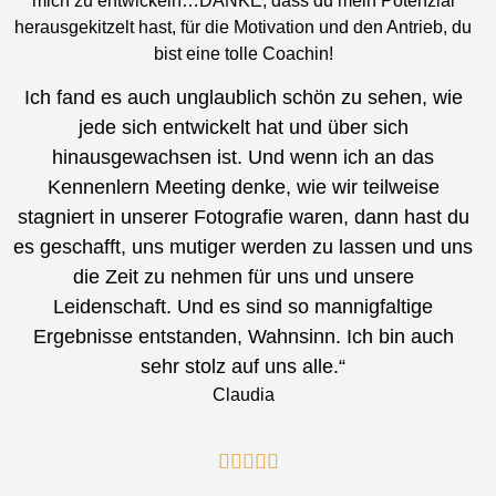
mich zu entwickeln…DANKE, dass du mein Potenzial
herausgekitzelt hast, für die Motivation und den Antrieb, du
bist eine tolle Coachin!
Ich fand es auch unglaublich schön zu sehen, wie
jede sich entwickelt hat und über sich
hinausgewachsen ist. Und wenn ich an das
Kennenlern Meeting denke, wie wir teilweise
stagniert in unserer Fotografie waren, dann hast du
es geschafft, uns mutiger werden zu lassen und uns
die Zeit zu nehmen für uns und unsere
Leidenschaft. Und es sind so mannigfaltige
Ergebnisse entstanden, Wahnsinn. Ich bin auch
sehr stolz auf uns alle.“
Claudia




