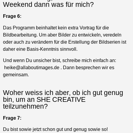
Zurück nach oben
HEIKE JASPER | ALL ABOUT
IMAGES
Datenschutz
Impressum
AGB