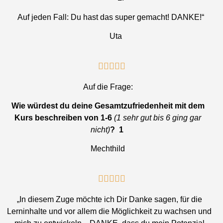
Auf jeden Fall: Du hast das super gemacht! DANKE!“
Uta





Auf die Frage:
Wie würdest du deine Gesamtzufriedenheit mit dem
Kurs beschreiben von 1-6
(1 sehr gut bis 6 ging gar
nicht)
?
1
Mechthild





„In diesem Zuge möchte ich Dir Danke sagen, für die
Lerninhalte und vor allem die Möglichkeit zu wachsen und