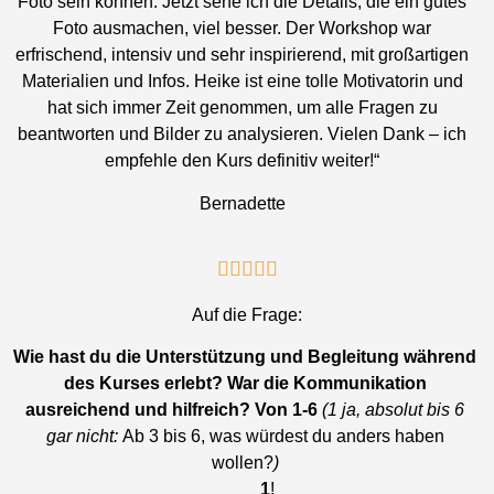
Foto sein können. Jetzt sehe ich die Details, die ein gutes
Foto ausmachen, viel besser. Der Workshop war
erfrischend, intensiv und sehr inspirierend, mit großartigen
Materialien und Infos. Heike ist eine tolle Motivatorin und
hat sich immer Zeit genommen, um alle Fragen zu
beantworten und Bilder zu analysieren. Vielen Dank – ich
empfehle den Kurs definitiv weiter!“
Bernadette





Auf die Frage:
Wie hast du die Unterstützung und Begleitung während
des Kurses erlebt? War die Kommunikation
ausreichend und hilfreich? Von 1-6
(1 ja, absolut bis 6
gar nicht:
Ab 3 bis 6, was würdest du anders haben
wollen?
)
1
!