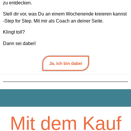
Mit dem Kauf
erhältst Du:
2,5 Tage kreative Begleitung mit mir
(Fr–So)