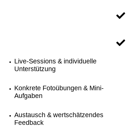
Konkrete Fotoübungen & Mini-
Aufgaben
Austausch & wertschätzendes
Feedback
Impulse für Selbstvertrauen &
kreative Weiterentwicklung
Einmalzahlung
€ 199,00