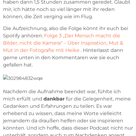
haben dann 1,5 Stunden zusammen geredet. Glaubt
mir, ich hätte noch so viel länger mit ihr reden
können, die Zeit verging wie im Flug.
Die Aufzeichnung, also die Folge könnt ihr euch bei
Spotify anhören:
Folge 3 „Der Mensch macht die
Bilder, nicht die Kamera“ – Über Inspiration, Mut &
Mut in der Fotografie mit Heike
. Hinterlasst dann
gerne unten in den Kommentaren wie sie euch
gefallen hat.
Nachdem die Aufnahme beendet war, fühlte ich
mich erfüllt und
dankbar
für die Gelegenheit, meine
Gedanken und Erfahrungen zu teilen. Es war
erhebend zu wissen, dass meine Worte vielleicht
jemandem da draußen helfen oder sie inspirieren
könnten. Und ich hoffe, dass dieser Podcast nicht nur
unterhält, sondern auch zum Nachdenken anregt